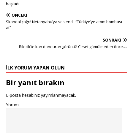
başladı.
ÖNCEKI
Skandal çağrı! Netanyahu’ya seslendi: “Türkiye’ye atom bombası
at”
SONRAKI
Bilecik’te kan donduran görüntü! Ceset gömülmeden önce….
İLK YORUM YAPAN OLUN
Bir yanıt bırakın
E-posta hesabınız yayımlanmayacak.
Yorum