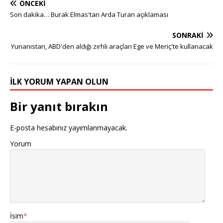
ÖNCEKI
Son dakika… Burak Elmas'tan Arda Turan açıklaması
SONRAKI
Yunanistan, ABD'den aldığı zırhlı araçları Ege ve Meriç'te kullanacak
İLK YORUM YAPAN OLUN
Bir yanıt bırakın
E-posta hesabınız yayımlanmayacak.
Yorum
İsim
*