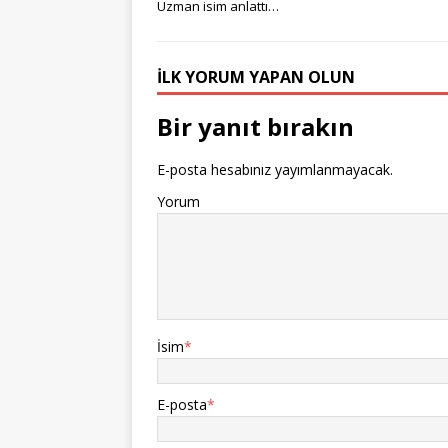
Uzman isim anlattı…
İLK YORUM YAPAN OLUN
Bir yanıt bırakın
E-posta hesabınız yayımlanmayacak.
Yorum
İsim
*
E-posta
*