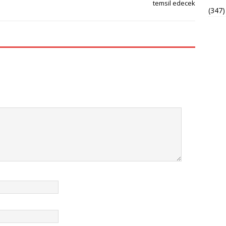
temsil edecek
(347)