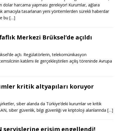
n dolar harcama yapması gerekiyor! Kurumlar, ağlara
k amacıyla tasarlanan yeni yöntemlerden sürekli haberdar
ve bu
[…]
aflık Merkezi Brüksel’de açıldı
üksel’de açtı. Regülatörlerin, telekomünikasyon
emsilcinin katılımı ile gerçekleştirilen açılış töreninde Avrupa
ümler kritik altyapıları koruyor
ketler, siber alanda da Türkiye’deki kurumlar ve kritik
N, siber güvenlik, bilgi güvenliği ve kriptoloji alanlarında
[…]
 servislerine erişim engellendi!