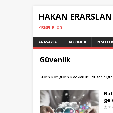
HAKAN ERARSLAN
KIŞISEL BLOG
ANASAYFA
HAKKIMDA
RESELLER
Güvenlik
Güvenlik ve güvenlik açıkları ile ilgili son bilg
Bul
gel
31