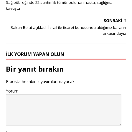
Sağ böbreğinde 22 santimlik tümör bulunan hasta, sağlığına
kavuştu
SONRAKI
Bakan Bolat açıkladı: İsrail ile ticaret konusunda aldığımız kararın
arkasındayız
İLK YORUM YAPAN OLUN
Bir yanıt bırakın
E-posta hesabınız yayımlanmayacak.
Yorum