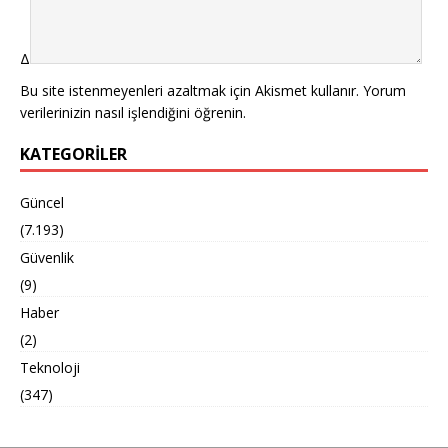
Δ
Bu site istenmeyenleri azaltmak için Akismet kullanır.
Yorum
verilerinizin nasıl işlendiğini öğrenin.
KATEGORILER
Güncel
(7.193)
Güvenlik
(9)
Haber
(2)
Teknoloji
(347)