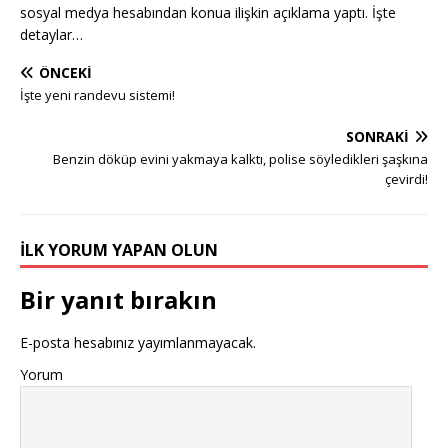
sosyal medya hesabından konua ilişkin açıklama yaptı. İşte
detaylar…
ÖNCEKI
İşte yeni randevu sistemi!
SONRAKI
Benzin döküp evini yakmaya kalktı, polise söyledikleri şaşkına
çevirdi!
İLK YORUM YAPAN OLUN
Bir yanıt bırakın
E-posta hesabınız yayımlanmayacak.
Yorum