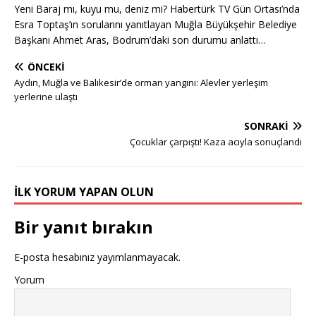
Yeni Baraj mı, kuyu mu, deniz mi? Habertürk TV Gün Ortası’nda
Esra Toptaş’ın sorularını yanıtlayan Muğla Büyükşehir Belediye
Başkanı Ahmet Aras, Bodrum’daki son durumu anlattı…
ÖNCEKI
Aydın, Muğla ve Balıkesir’de orman yangını: Alevler yerleşim
yerlerine ulaştı
SONRAKI
Çocuklar çarpıştı! Kaza acıyla sonuçlandı
İLK YORUM YAPAN OLUN
Bir yanıt bırakın
E-posta hesabınız yayımlanmayacak.
Yorum