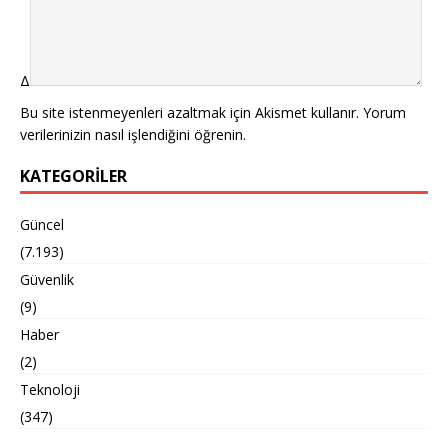
Δ
Bu site istenmeyenleri azaltmak için Akismet kullanır.
Yorum
verilerinizin nasıl işlendiğini öğrenin.
KATEGORILER
Güncel
(7.193)
Güvenlik
(9)
Haber
(2)
Teknoloji
(347)