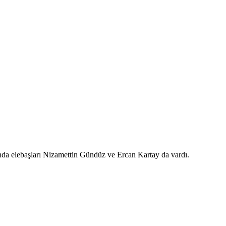
sında elebaşları Nizamettin Gündüz ve Ercan Kartay da vardı.