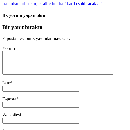
İran olsun olmasın, İsrail’e her halükarda saldıracaklar!
İlk yorum yapan olun
Bir yanıt bırakın
E-posta hesabınız yayımlanmayacak.
Yorum
İsim
*
E-posta
*
Web sitesi