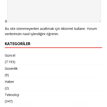
Δ
Bu site istenmeyenleri azaltmak için Akismet kullanır.
Yorum
verilerinizin nasıl işlendiğini öğrenin.
KATEGORILER
Güncel
(7.193)
Güvenlik
(9)
Haber
(2)
Teknoloji
(347)