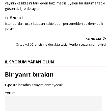
yayının kesildiğini fark eden bazı meclis üyeleri bu duruma tepki
gösterdi. İşte detaylar…
ÖNCEKI
İstanbul’daki uçak kazasını takip eden personelden beklenmedik
yorum!
SONRAKI
Ortaokul öğrencisine durakta taciz! Verilen ceza isyan ettirdi
İLK YORUM YAPAN OLUN
Bir yanıt bırakın
E-posta hesabınız yayımlanmayacak.
Yorum