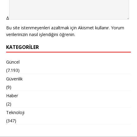
Δ
Bu site istenmeyenleri azaltmak için Akismet kullanır.
Yorum
verilerinizin nasıl işlendiğini öğrenin.
KATEGORILER
Güncel
(7.193)
Güvenlik
(9)
Haber
(2)
Teknoloji
(347)