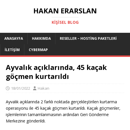
HAKAN ERARSLAN
KIŞISEL BLOG
ANASAYFA
HAKKIMDA
RESELLER – HOSTING PAKETLERI
İLETIŞIM
CYBERMAP
Ayvalık açıklarında, 45 kaçak
göçmen kurtarıldı
18/01/2022
Hakan
Ayvalık açıklarında 2 farklı noktada gerçekleştirilen kurtarma
operasyonu ile 45 kaçak göçmen kurtarıldı. Kaçak göçmenler,
işlemlerinin tamamlanmasının ardından Geri Gönderme
Merkezine gönderildi.