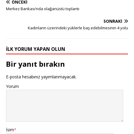
ÖNCEKI
Merkez Bankası’nda olağanüstü toplantı
SONRAKI
Kadınların üzerindeki yüklerle baş edebilmesinin 4 yolu
İLK YORUM YAPAN OLUN
Bir yanıt bırakın
E-posta hesabınız yayımlanmayacak.
Yorum
İsim
*