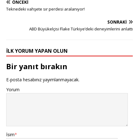
ÖNCEKI
Teknedeki vahşete sır perdesi aralanıyor!
SONRAKI
ABD Büyükelçisi Flake Türkiye’deki deneyimlerini anlattı
İLK YORUM YAPAN OLUN
Bir yanıt bırakın
E-posta hesabınız yayımlanmayacak.
Yorum
İsim
*