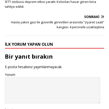
İETT otobüsü deprem etkisi yarattı: Kolonları hasar gören bina
tahliye edildi
SONRAKI
Hasta yakını gazi ile güvenlik görevlileri arasında “ziyaret saati”
kavgası: 4 peronele uzaklaştıma
İLK YORUM YAPAN OLUN
Bir yanıt bırakın
E-posta hesabınız yayımlanmayacak.
Yorum