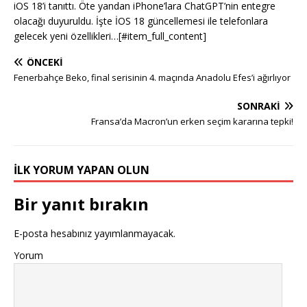
iOS 18’i tanıttı. Öte yandan iPhone’lara ChatGPT’nin entegre
olacağı duyuruldu. İşte İOS 18 güncellemesi ile telefonlara
gelecek yeni özellikleri…[#item_full_content]
ÖNCEKI
Fenerbahçe Beko, final serisinin 4. maçında Anadolu Efes’i ağırlıyor
SONRAKI
Fransa’da Macron’un erken seçim kararına tepki!
İLK YORUM YAPAN OLUN
Bir yanıt bırakın
E-posta hesabınız yayımlanmayacak.
Yorum