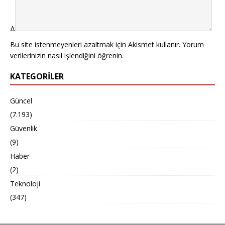
Δ
Bu site istenmeyenleri azaltmak için Akismet kullanır.
Yorum
verilerinizin nasıl işlendiğini öğrenin.
KATEGORILER
Güncel
(7.193)
Güvenlik
(9)
Haber
(2)
Teknoloji
(347)