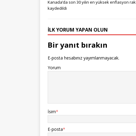
Kanada’da son 30 yılın en yüksek enflasyon ra
kaydedildi
İLK YORUM YAPAN OLUN
Bir yanıt bırakın
E-posta hesabınız yayımlanmayacak.
Yorum
İsim
*
E-posta
*