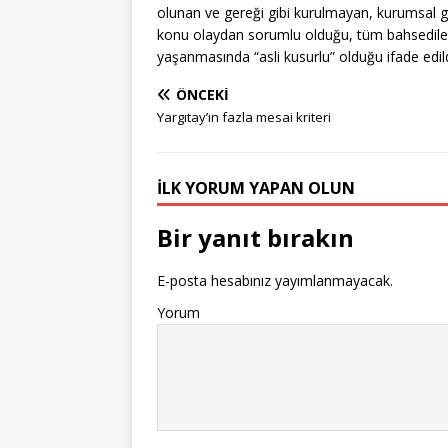
olunan ve gereği gibi kurulmayan, kurumsal 
konu olaydan sorumlu olduğu, tüm bahsedilen 
yaşanmasında “asli kusurlu” olduğu ifade edild
ÖNCEKI
Yargıtay’ın fazla mesai kriteri
İLK YORUM YAPAN OLUN
Bir yanıt bırakın
E-posta hesabınız yayımlanmayacak.
Yorum