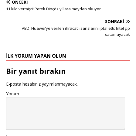
ÖNCEKI
11 kilo vermişti! Petek Dinçöz yıllara meydan okuyor
SONRAKI
ABD, Huawei’ye verilen ihracat lisanslarını iptal etti: Intel çip
satamayacak
İLK YORUM YAPAN OLUN
Bir yanıt bırakın
E-posta hesabınız yayımlanmayacak.
Yorum