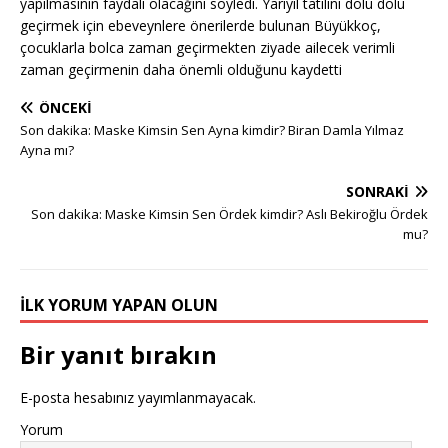
yapılmasının faydalı olacağını söyledi. Yarıyıl tatilini dolu dolu
geçirmek için ebeveynlere önerilerde bulunan Büyükkoç,
çocuklarla bolca zaman geçirmekten ziyade ailecek verimli
zaman geçirmenin daha önemli olduğunu kaydetti
ÖNCEKI
Son dakika: Maske Kimsin Sen Ayna kimdir? Biran Damla Yılmaz
Ayna mı?
SONRAKI
Son dakika: Maske Kimsin Sen Ördek kimdir? Aslı Bekiroğlu Ördek
mu?
İLK YORUM YAPAN OLUN
Bir yanıt bırakın
E-posta hesabınız yayımlanmayacak.
Yorum