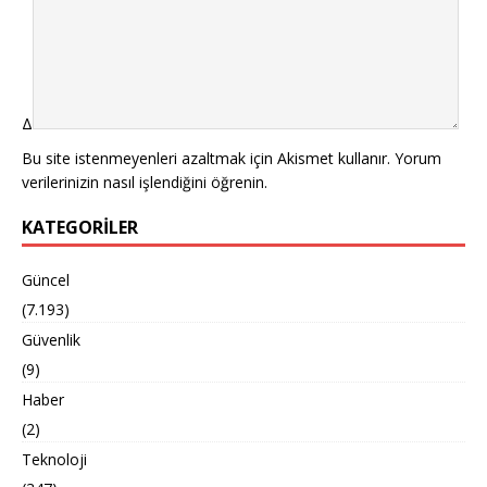
Δ
Bu site istenmeyenleri azaltmak için Akismet kullanır.
Yorum
verilerinizin nasıl işlendiğini öğrenin.
KATEGORILER
Güncel
(7.193)
Güvenlik
(9)
Haber
(2)
Teknoloji