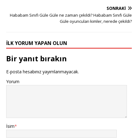
SONRAKI
Hababam Sınıfı Güle Güle ne zaman çekildi? Hababam Sınıfı Güle
Güle oyuncuları kimler, nerede çekildi?
İLK YORUM YAPAN OLUN
Bir yanıt bırakın
E-posta hesabınız yayımlanmayacak.
Yorum
İsim
*