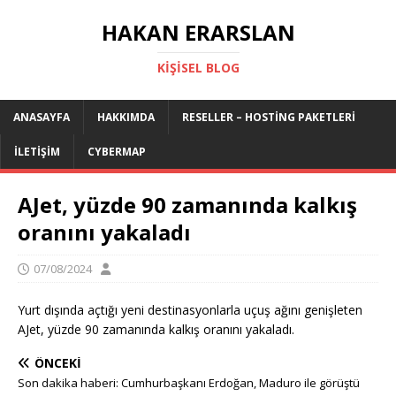
HAKAN ERARSLAN
KIŞISEL BLOG
ANASAYFA
HAKKIMDA
RESELLER – HOSTING PAKETLERI
İLETIŞIM
CYBERMAP
AJet, yüzde 90 zamanında kalkış
oranını yakaladı
07/08/2024
Yurt dışında açtığı yeni destinasyonlarla uçuş ağını genişleten
AJet, yüzde 90 zamanında kalkış oranını yakaladı.
ÖNCEKI
Son dakika haberi: Cumhurbaşkanı Erdoğan, Maduro ile görüştü