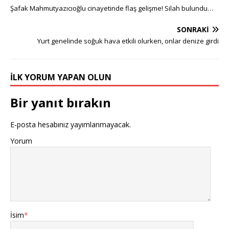
Şafak Mahmutyazıcıoğlu cinayetinde flaş gelişme! Silah bulundu…
SONRAKI
Yurt genelinde soğuk hava etkili olurken, onlar denize girdi
İLK YORUM YAPAN OLUN
Bir yanıt bırakın
E-posta hesabınız yayımlanmayacak.
Yorum
İsim
*