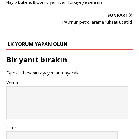
Nayib Bukele: Bitcoin diyarından Türkiye’ye selamlar
SONRAKI
TPAO’nun petrol arama ruhsatı uzatıldı
İLK YORUM YAPAN OLUN
Bir yanıt bırakın
E-posta hesabınız yayımlanmayacak.
Yorum
İsim
*