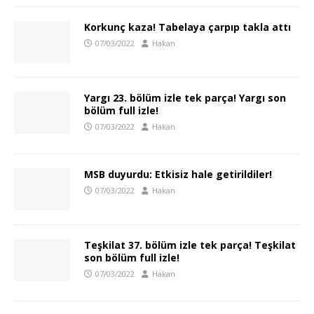
Korkunç kaza! Tabelaya çarpıp takla attı
07/03/2022
Hakan
Yargı 23. bölüm izle tek parça! Yargı son
bölüm full izle!
07/03/2022
Hakan
MSB duyurdu: Etkisiz hale getirildiler!
07/03/2022
Hakan
Teşkilat 37. bölüm izle tek parça! Teşkilat
son bölüm full izle!
07/03/2022
Hakan