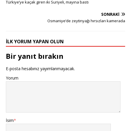
Türkiye’ye kaçak giren iki Suriyeli, mayına bastı
SONRAKI
Osmaniye’de zeytinyağı hırsızları kamerada
İLK YORUM YAPAN OLUN
Bir yanıt bırakın
E-posta hesabınız yayımlanmayacak.
Yorum
İsim
*