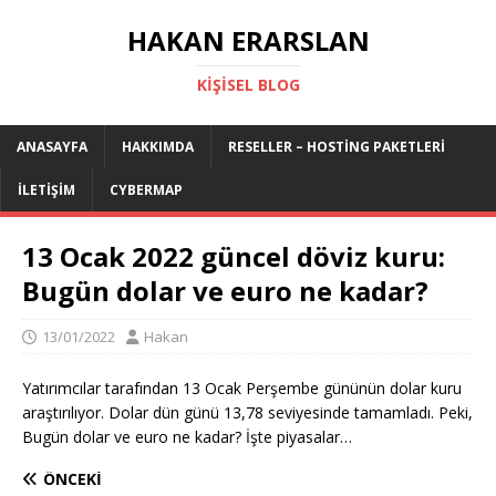
HAKAN ERARSLAN
KIŞISEL BLOG
ANASAYFA
HAKKIMDA
RESELLER – HOSTING PAKETLERI
İLETIŞIM
CYBERMAP
13 Ocak 2022 güncel döviz kuru:
Bugün dolar ve euro ne kadar?
13/01/2022
Hakan
Yatırımcılar tarafından 13 Ocak Perşembe gününün dolar kuru
araştırılıyor. Dolar dün günü 13,78 seviyesinde tamamladı. Peki,
Bugün dolar ve euro ne kadar? İşte piyasalar…
ÖNCEKI